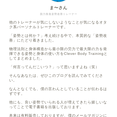
ま〜さん
脱力推進姿勢改善トレーナー
他のトレーナーが気にしないようなことが気になるオタ
ク系パーソナルトレーナーです。
「姿勢とは何か？」考え続ける中で、本質的な「姿勢改
善」にたどり着きました。
物理法則と身体構造から最小限の労力で最大限の力を発
揮できる姿勢と身体の使い方をClever Body Trainingと
してまとめました。
「何言ってんだこいつ？」って思いますよね（笑）
そんなあなたは、ぜひこのブログを読んでみてくださ
い。
なんとなくでも、僕の言わんとしていることが伝わるは
ずです。
他にも、良い姿勢でいられる人が増えてきたら嬉しいな
ってことで電子書籍を出版しております。
本来は有料販売しておりますが、僕のメールマガジンに