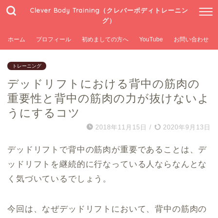
Clever Body Training（クレバーボディトレーニン
グ）
ホーム
プロフィール
初めましての方へ
YouTube
お問い合わせ
トレーニング
デッドリフトにおける背中の筋肉の
重要性と背中の筋肉の力が抜けないよ
うにするコツ
2018年11月15日
/
2020年9月13日
デッドリフトで背中の筋肉が重要であることは、デ
ッドリフトを継続的に行なっている人ならなんとな
く気づいているでしょう。
今回は、なぜデッドリフトにおいて、背中の筋肉の