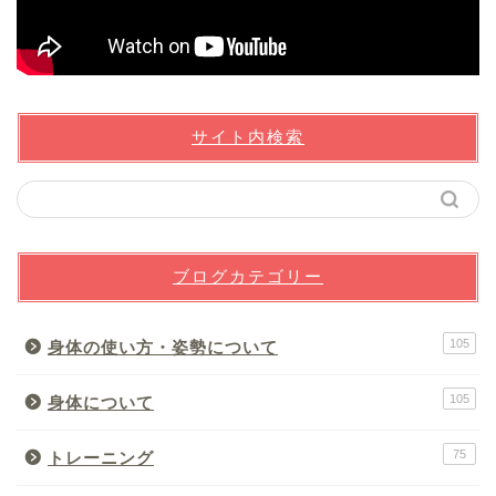
サイト内検索
ブログカテゴリー
105
身体の使い方・姿勢について
105
身体について
75
トレーニング