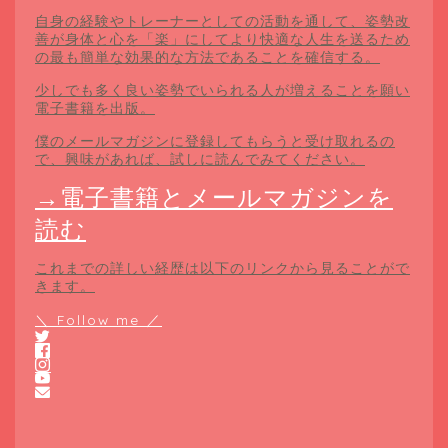
自身の経験やトレーナーとしての活動を通して、姿勢改
善が身体と心を「楽」にしてより快適な人生を送るため
の最も簡単な効果的な方法であることを確信する。
少しでも多く良い姿勢でいられる人が増えることを願い
電子書籍を出版。
僕のメールマガジンに登録してもらうと受け取れるの
で、興味があれば、試しに読んでみてください。
→電子書籍とメールマガジンを
読む
これまでの詳しい経歴は以下のリンクから見ることがで
きます。
＼ Follow me ／