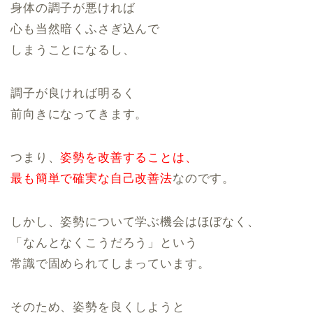
身体の調子が悪ければ
心も当然暗くふさぎ込んで
しまうことになるし、
調子が良ければ明るく
前向きになってきます。
つまり、
姿勢を改善することは、
最も簡単で確実な自己改善法
なのです。
しかし、姿勢について学ぶ機会はほぼなく、
「なんとなくこうだろう」という
常識で固められてしまっています。
そのため、姿勢を良くしようと