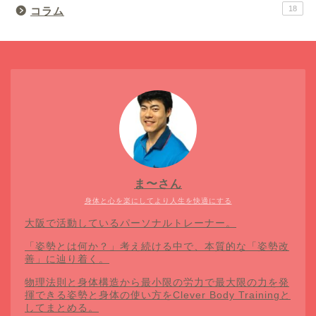
18
コラム
ま〜さん
身体と心を楽にしてより人生を快適にする
大阪で活動しているパーソナルトレーナー。
「姿勢とは何か？」考え続ける中で、本質的な「姿勢改
善」に辿り着く。
物理法則と身体構造から最小限の労力で最大限の力を発
揮できる姿勢と身体の使い方をClever Body Trainingと
してまとめる。