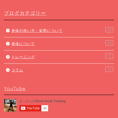
ブログカテゴリー
105
身体の使い方・姿勢について
105
身体について
75
トレーニング
18
コラム
YouTube