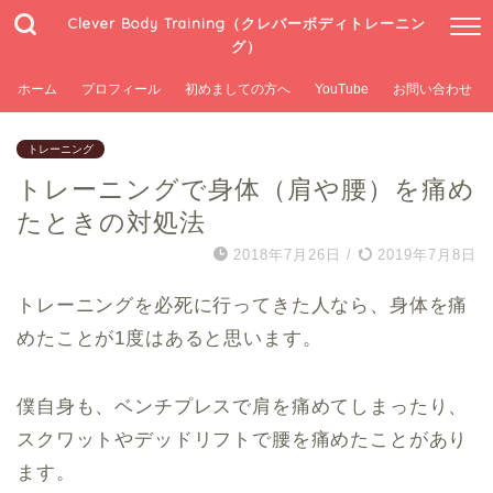
Clever Body Training（クレバーボディトレーニン
グ）
ホーム
プロフィール
初めましての方へ
YouTube
お問い合わせ
トレーニング
トレーニングで身体（肩や腰）を痛め
たときの対処法
2018年7月26日
/
2019年7月8日
トレーニングを必死に行ってきた人なら、身体を痛
めたことが1度はあると思います。
僕自身も、ベンチプレスで肩を痛めてしまったり、
スクワットやデッドリフトで腰を痛めたことがあり
ます。