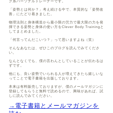
ク系パーソナルトレーナーです。
「姿勢とは何か？」考え続ける中で、本質的な「姿勢改
善」にたどり着きました。
物理法則と身体構造から最小限の労力で最大限の力を発
揮できる姿勢と身体の使い方をClever Body Trainingと
してまとめました。
「何言ってんだこいつ？」って思いますよね（笑）
そんなあなたは、ぜひこのブログを読んでみてくださ
い。
なんとなくでも、僕の言わんとしていることが伝わるは
ずです。
他にも、良い姿勢でいられる人が増えてきたら嬉しいな
ってことで電子書籍を出版しております。
本来は有料販売しておりますが、僕のメールマガジンに
登録してもらうと無料で読めるので、興味があれば、試
しに読んでみてください。
→電子書籍とメールマガジンを