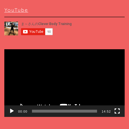
YouTube
動
画
プ
レ
ー
ヤ
ー
00:00
14:52