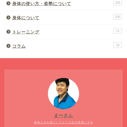
105
身体の使い方・姿勢について
105
身体について
75
トレーニング
18
コラム
ま〜さん
身体と心を楽にしてより人生を快適にする