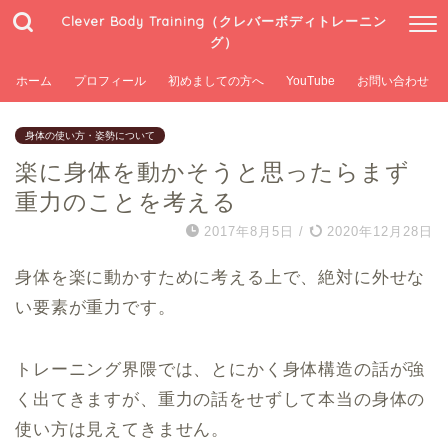
Clever Body Training（クレバーボディトレーニン
グ）
ホーム
プロフィール
初めましての方へ
YouTube
お問い合わせ
身体の使い方・姿勢について
楽に身体を動かそうと思ったらまず
重力のことを考える
2017年8月5日
/
2020年12月28日
身体を楽に動かすために考える上で、絶対に外せな
い要素が重力です。
トレーニング界隈では、とにかく身体構造の話が強
く出てきますが、重力の話をせずして本当の身体の
使い方は見えてきません。