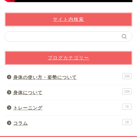
サイト内検索
ブログカテゴリー
105
身体の使い方・姿勢について
105
身体について
75
トレーニング
18
コラム