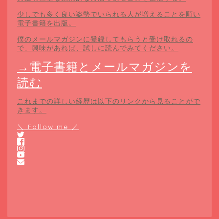
少しでも多く良い姿勢でいられる人が増えることを願い
電子書籍を出版。
僕のメールマガジンに登録してもらうと受け取れるの
で、興味があれば、試しに読んでみてください。
→電子書籍とメールマガジンを
読む
これまでの詳しい経歴は以下のリンクから見ることがで
きます。
＼ Follow me ／