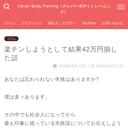
Clever Body Training（クレバーボディトレーニン
グ）
ホーム
プロフィール
初めましての方へ
YouTube
お問い合わせ
コラム
楽チンしようとして結果42万円損し
た話
2020年8月12日
/
2020年8月12日
あなたは忘れられない失敗はありますか?
僕は多々あります。
その中でも社会人になってから
最も印象に残っている失敗談についてお伝えしよう