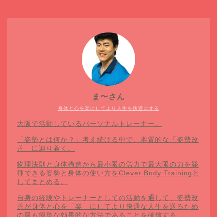
ま〜さん
身体と心を楽にしてより人生を快適にする
大阪で活動しているパーソナルトレーナー。
「姿勢とは何か？」考え続ける中で、本質的な「姿勢改
善」に辿り着く。
物理法則と身体構造から最小限の労力で最大限の力を発
揮できる姿勢と身体の使い方をClever Body Trainingと
してまとめる。
自身の経験やトレーナーとしての活動を通して、姿勢改
善が身体と心を「楽」にしてより快適な人生を送るため
の最も簡単な効果的な方法であることを確信する。