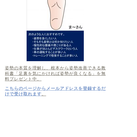
姿勢の本質を理解し、根本から姿勢改善できる教
科書「足裏を気にかければ姿勢が良くなる」を無
料プレゼント中。
こちらのページからメールアドレスを登録するだ
けで受け取れます
。