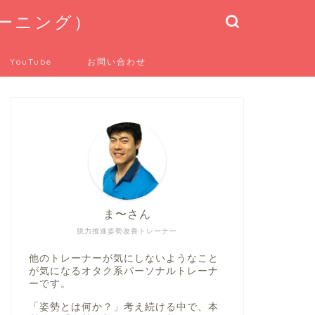
トレーニング）
YouTube
お問い合わせ
ま〜さん
脱力推進姿勢改善トレーナー
他のトレーナーが気にしないようなこと
が気になるオタク系パーソナルトレーナ
ーです。
「姿勢とは何か？」考え続ける中で、本