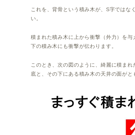
これを、背骨という積み木が、S字ではな
い。
積まれた積み木に上から衝撃（外力）を与
下の積み木にも衝撃が伝わります。
このとき、次の図のように、綺麗に積まれ
底と、その下にある積み木の天井の面がと