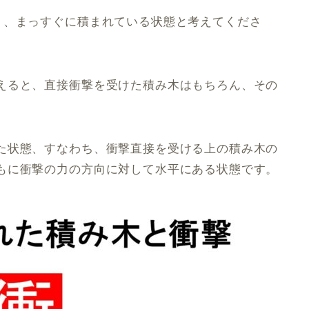
く、まっすぐに積まれている状態と考えてくださ
えると、直接衝撃を受けた積み木はもちろん、その
た状態、すなわち、衝撃直接を受ける上の積み木の
もに衝撃の力の方向に対して水平にある状態です。