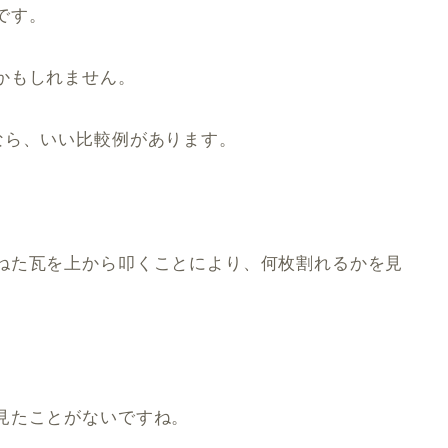
です。
かもしれません。
なら、いい比較例があります。
ねた瓦を上から叩くことにより、何枚割れるかを見
見たことがないですね。