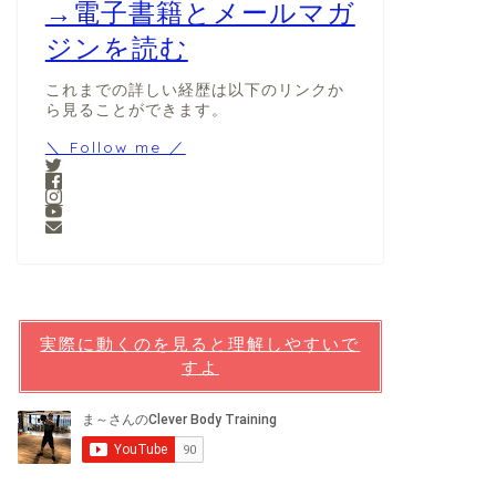
→電子書籍とメールマガ
ジンを読む
これまでの詳しい経歴は以下のリンクか
ら見ることができます。
＼ Follow me ／
実際に動くのを見ると理解しやすいで
すよ