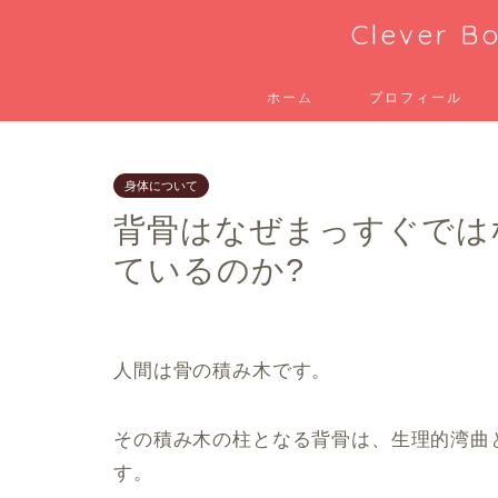
Clever
ホーム
プロフィール
身体について
背骨はなぜまっすぐでは
ているのか?
人間は骨の積み木です。
その積み木の柱となる背骨は、生理的湾曲
す。