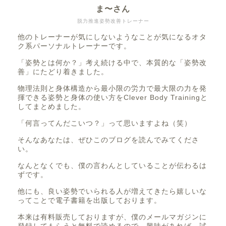
ま〜さん
脱力推進姿勢改善トレーナー
他のトレーナーが気にしないようなことが気になるオタ
ク系パーソナルトレーナーです。
「姿勢とは何か？」考え続ける中で、本質的な「姿勢改
善」にたどり着きました。
物理法則と身体構造から最小限の労力で最大限の力を発
揮できる姿勢と身体の使い方をClever Body Trainingと
してまとめました。
「何言ってんだこいつ？」って思いますよね（笑）
そんなあなたは、ぜひこのブログを読んでみてくださ
い。
なんとなくでも、僕の言わんとしていることが伝わるは
ずです。
他にも、良い姿勢でいられる人が増えてきたら嬉しいな
ってことで電子書籍を出版しております。
本来は有料販売しておりますが、僕のメールマガジンに