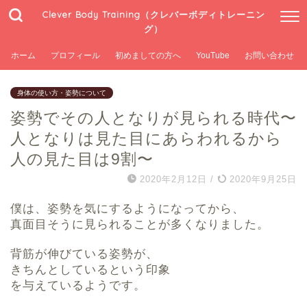
Clever Body Training（クレバーボディトレーニン
グ）
ホーム
プロフィール
初めましての方へ
YouTube
お問い合わせ
身体の使い方・姿勢について
姿勢でその人となりが見られる時代〜
人となりは見た目にあらわれるから
人の見た目は9割〜
2020年2月12日
/
2020年9月25日
僕は、姿勢を気にするようになってから、
真面目そうに見られることが多くなりました。
背筋が伸びている姿勢が、
きちんとしているという印象
を与えているようです。