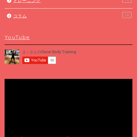
トレーニング
18
コラム
YouTube
動
画
プ
レ
ー
ヤ
ー