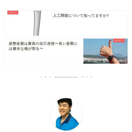
人工関節について知ってますか?
姿勢改善は最高の自己啓発〜良い姿勢に
は健全な魂が宿る〜