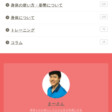
105
身体の使い方・姿勢について
105
身体について
75
トレーニング
18
コラム
ま〜さん
身体と心を楽にしてより人生を快適にする