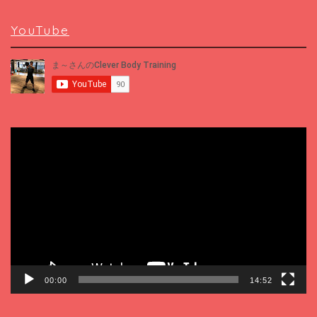
YouTube
動
画
プ
レ
ー
ヤ
ー
00:00
14:52