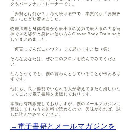
ク系パーソナルトレーナーです。
「姿勢とは何か？」考え続ける中で、本質的な「姿勢改
善」にたどり着きました。
物理法則と身体構造から最小限の労力で最大限の力を発
揮できる姿勢と身体の使い方をClever Body Trainingと
してまとめました。
「何言ってんだこいつ？」って思いますよね（笑）
そんなあなたは、ぜひこのブログを読んでみてくださ
い。
なんとなくでも、僕の言わんとしていることが伝わるは
ずです。
他にも、良い姿勢でいられる人が増えてきたら嬉しいな
ってことで電子書籍を出版しております。
本来は有料販売しておりますが、僕のメールマガジンに
登録してもらうと無料で読めるので、興味があれば、試
しに読んでみてください。
→電子書籍とメールマガジンを