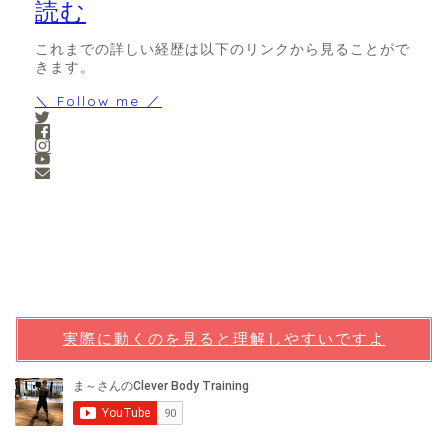
読む
これまでの詳しい経歴は以下のリンクから見ることがで
きます。
＼ Follow me ／
実際に動くのを見ると理解しやすいですよ