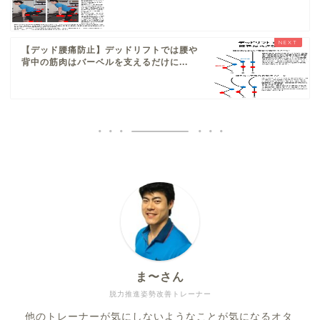
【デッド腰痛防止】デッドリフトでは腰や
背中の筋肉はバーベルを支えるだけに...
ま〜さん
脱力推進姿勢改善トレーナー
他のトレーナーが気にしないようなことが気になるオタ