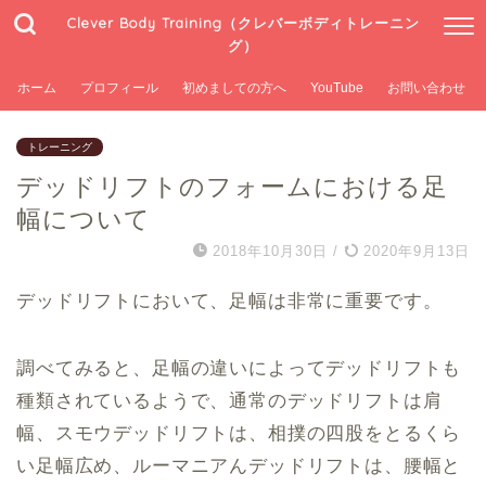
Clever Body Training（クレバーボディトレーニン
グ）
ホーム
プロフィール
初めましての方へ
YouTube
お問い合わせ
トレーニング
デッドリフトのフォームにおける足
幅について
2018年10月30日
/
2020年9月13日
デッドリフトにおいて、足幅は非常に重要です。
調べてみると、足幅の違いによってデッドリフトも
種類されているようで、通常のデッドリフトは肩
幅、スモウデッドリフトは、相撲の四股をとるくら
い足幅広め、ルーマニアんデッドリフトは、腰幅と