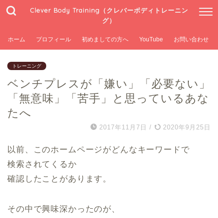
Clever Body Training（クレバーボディトレーニン
グ）
ホーム
プロフィール
初めましての方へ
YouTube
お問い合わせ
トレーニング
ベンチプレスが「嫌い」「必要ない」
「無意味」「苦手」と思っているあな
たへ
2017年11月7日
/
2020年9月25日
以前、このホームページがどんなキーワードで
検索されてくるか
確認したことがあります。
その中で興味深かったのが、