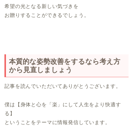
を挙げる力になるのです。ベンチプレスでは、バーベルを挙げるだけでなく姿勢を維持した
希望の光となる新しい気づきを
り、バーベルがぐらつかないように安定して支えたりすることにも使われます。それら…
お贈りすることができるでしょう。
本質的な姿勢改善をするなら考え方
から見直しましょう
記事を読んでいただいてありがとうございます。
僕は【身体と心を「楽」にして人生をより快適す
る】
ということをテーマに情報発信しています。