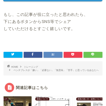
もし、この記事が役に立ったと思われたら、
下にあるボタンからSNS等でシェア
していただけるとすごく嬉しいです。
HOME
トレーニング
ベンチプレスが「嫌い」「必要ない」「無意味」「苦手」と思っているあなたへ
関連記事はこちら
について
身体の使い方・姿勢について
トレーニング