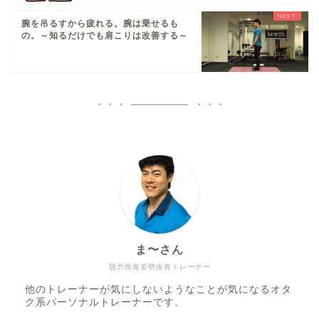
腕を吊るすから疲れる。腕は乗せるも
の。～知るだけでも肩こりは改善する～
ま〜さん
脱力推進姿勢改善トレーナー
他のトレーナーが気にしないようなことが気になるオタ
ク系パーソナルトレーナーです。