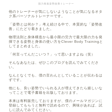
脱力推進姿勢改善トレーナー
他のトレーナーが気にしないようなことが気になるオタ
ク系パーソナルトレーナーです。
「姿勢とは何か？」考え続ける中で、本質的な「姿勢改
善」にたどり着きました。
物理法則と身体構造から最小限の労力で最大限の力を発
揮できる姿勢と身体の使い方をClever Body Trainingと
してまとめました。
「何言ってんだこいつ？」って思いますよね（笑）
そんなあなたは、ぜひこのブログを読んでみてくださ
い。
なんとなくでも、僕の言わんとしていることが伝わるは
ずです。
他にも、良い姿勢でいられる人が増えてきたら嬉しいな
ってことで電子書籍を出版しております。
本来は有料販売しておりますが、僕のメールマガジンに
登録してもらうと無料で読めるので、興味があれば、試
しに読んでみてください。