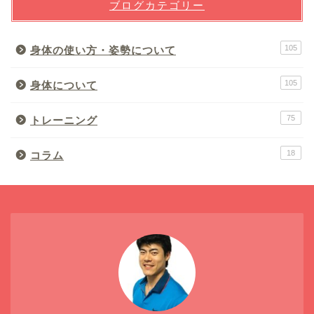
ブログカテゴリー
105
身体の使い方・姿勢について
105
身体について
75
トレーニング
18
コラム