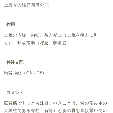
上腕骨の結節間溝の底
作用
上腕の内旋、内転、後方挙上（上腕を後方に引
く）、呼吸補助（呼息、咳嗽筋）
神経支配
胸背神経（C6～C8）
コメント
広背筋でもっとも注目すべきことは、骨の積み木の
大黒柱である脊柱（背骨）と腕の骨を直接繋いでい