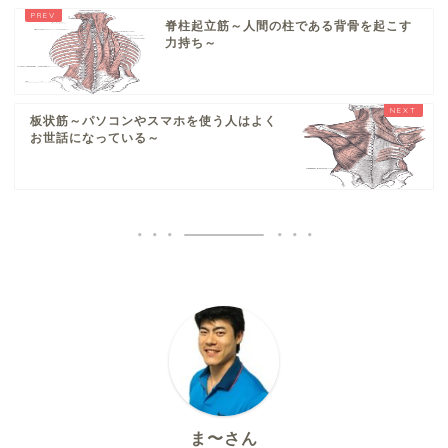
脊柱起立筋～人間の柱である背骨を起こす
力持ち～
板状筋～パソコンやスマホを使う人はよく
お世話になっている～
ま〜さん