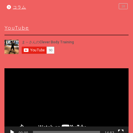
18
コラム
YouTube
動
画
プ
レ
ー
ヤ
ー
00:00
14:52