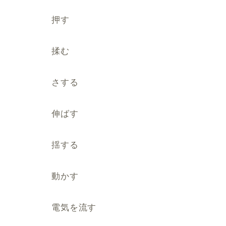
押す
揉む
さする
伸ばす
揺する
動かす
電気を流す