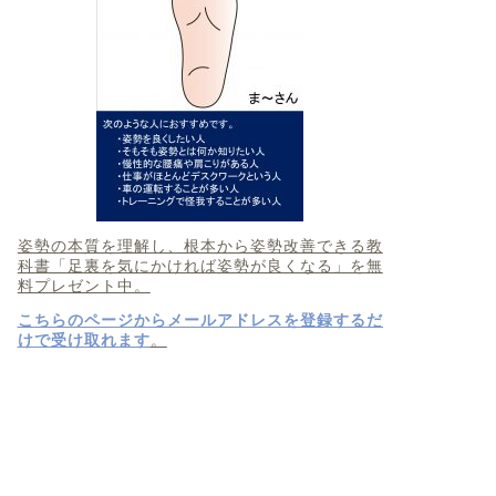
姿勢の本質を理解し、根本から姿勢改善できる教
科書「足裏を気にかければ姿勢が良くなる」を無
料プレゼント中。
こちらのページからメールアドレスを登録するだ
けで受け取れます
。