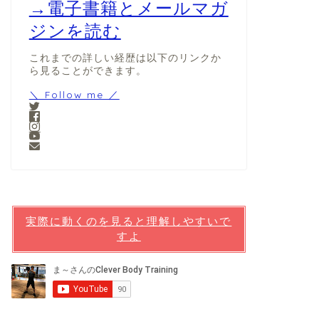
→電子書籍とメールマガ
ジンを読む
これまでの詳しい経歴は以下のリンクか
ら見ることができます。
＼ Follow me ／
実際に動くのを見ると理解しやすいで
すよ