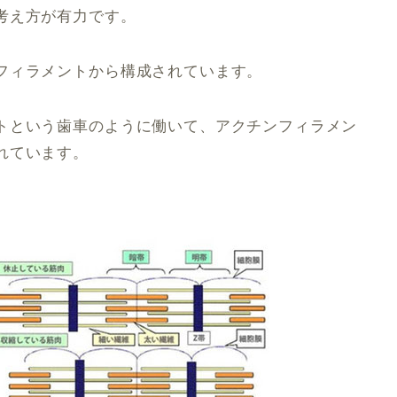
考え方が有力です。
フィラメントから構成されています。
トという歯車のように働いて、アクチンフィラメン
れています。