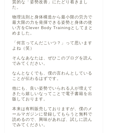
質的な「姿勢改善」にたどり着きまし
た。
物理法則と身体構造から最小限の労力で
最大限の力を発揮できる姿勢と身体の使
い方をClever Body Trainingとしてまと
めました。
「何言ってんだこいつ？」って思います
よね（笑）
そんなあなたは、ぜひこのブログを読ん
でみてください。
なんとなくでも、僕の言わんとしている
ことが伝わるはずです。
他にも、良い姿勢でいられる人が増えて
きたら嬉しいなってことで電子書籍を出
版しております。
本来は有料販売しておりますが、僕のメ
ールマガジンに登録してもらうと無料で
読めるので、興味があれば、試しに読ん
でみてください。