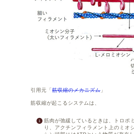
引用元「
筋収縮のメカニズム
」
筋収縮が起こるシステムは、
筋肉が弛緩しているときは、トロポ
り、アクチンフィラメント上のミオ