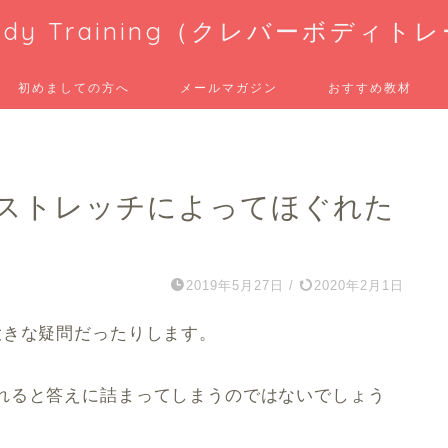
 Body Training（クレバーボディ
初めましての方へ
メールマガジン
おすすめ教材
ストレッチによってほぐれた
2019年5月27日
/
2020年2月1日
大きな疑問だったりします。
れると答えに詰まってしまうのではないでしょう