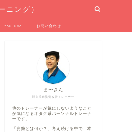
トレーニング）
YouTube
お問い合わせ
ま〜さん
脱力推進姿勢改善トレーナー
他のトレーナーが気にしないようなこと
が気になるオタク系パーソナルトレーナ
ーです。
「姿勢とは何か？」考え続ける中で、本