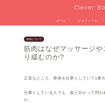
Clever
ホーム
プロフィール
身体について
筋肉はなぜマッサージや
り緩むのか?
正直なところ、整体を仕事としていて1番
仕事としている人でも、面と向かって問わ
か。