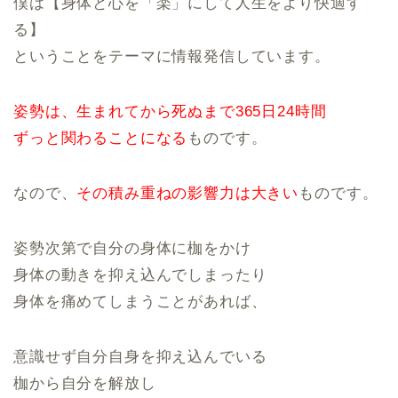
僕は【身体と心を「楽」にして人生をより快適す
る】
ということをテーマに情報発信しています。
姿勢は、生まれてから死ぬまで365日24時間
ずっと関わることになる
ものです。
なので、
その積み重ねの影響力は大きい
ものです。
姿勢次第で自分の身体に枷をかけ
身体の動きを抑え込んでしまったり
身体を痛めてしまうことがあれば、
意識せず自分自身を抑え込んでいる
枷から自分を解放し