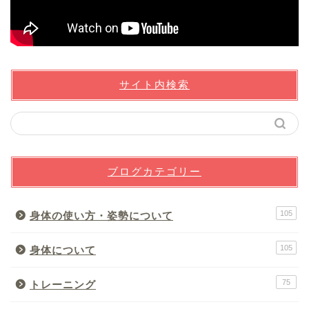
サイト内検索
ブログカテゴリー
105
身体の使い方・姿勢について
105
身体について
75
トレーニング