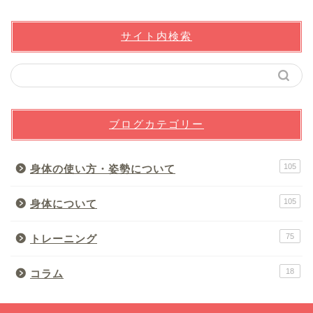
サイト内検索
ブログカテゴリー
105
身体の使い方・姿勢について
105
身体について
75
トレーニング
18
コラム