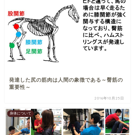
発達した尻の筋肉は人間の象徴である～臀筋の
重要性～
2016年10月25日
身体について