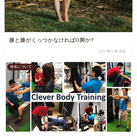
膝と膝がくっつかなければO脚か?
2017年11月18日
身体について