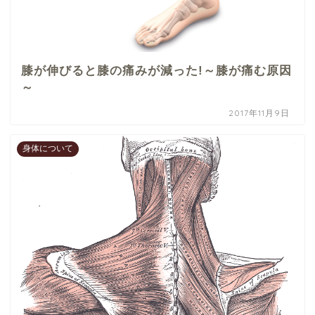
膝が伸びると膝の痛みが減った!～膝が痛む原因
～
2017年11月9日
身体について