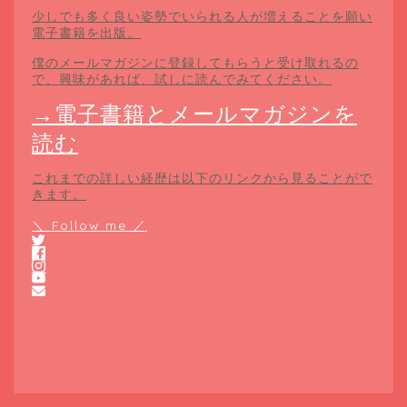
少しでも多く良い姿勢でいられる人が増えることを願い
電子書籍を出版。
僕のメールマガジンに登録してもらうと受け取れるの
で、興味があれば、試しに読んでみてください。
→電子書籍とメールマガジンを
読む
これまでの詳しい経歴は以下のリンクから見ることがで
きます。
＼ Follow me ／