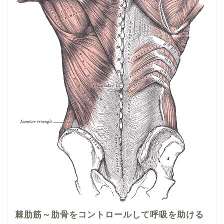
棘肋筋～肋骨をコントロールして呼吸を助ける