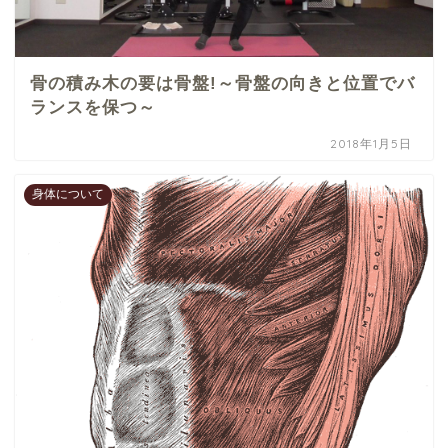
骨の積み木の要は骨盤!～骨盤の向きと位置でバ
ランスを保つ～
2018年1月5日
身体について