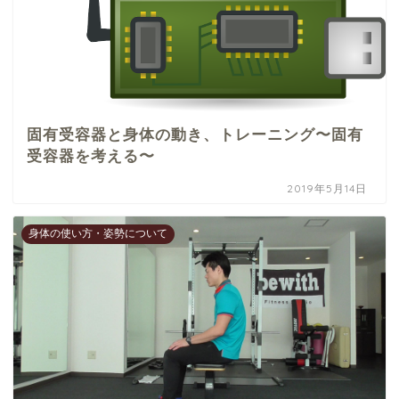
固有受容器と身体の動き、トレーニング〜固有
受容器を考える〜
2019年5月14日
身体の使い方・姿勢について