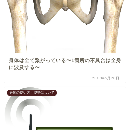
身体は全て繋がっている〜1箇所の不具合は全身
に波及する〜
2019年5月20日
身体の使い方・姿勢について