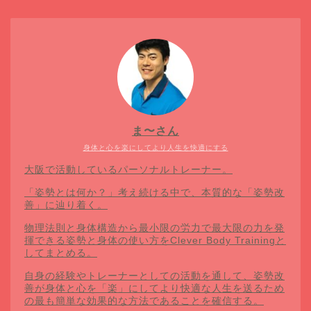
ま〜さん
身体と心を楽にしてより人生を快適にする
大阪で活動しているパーソナルトレーナー。
「姿勢とは何か？」考え続ける中で、本質的な「姿勢改
善」に辿り着く。
物理法則と身体構造から最小限の労力で最大限の力を発
揮できる姿勢と身体の使い方をClever Body Trainingと
してまとめる。
自身の経験やトレーナーとしての活動を通して、姿勢改
善が身体と心を「楽」にしてより快適な人生を送るため
の最も簡単な効果的な方法であることを確信する。