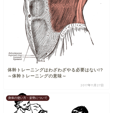
体幹トレーニングはわざわざやる必要はない!?
～体幹トレーニングの意味～
2017年11月27日
身体の使い方・姿勢について