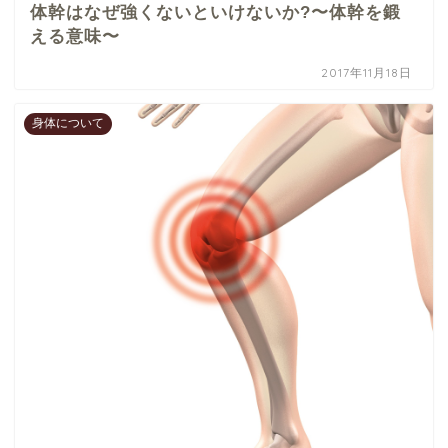
体幹はなぜ強くないといけないか?〜体幹を鍛
える意味〜
2017年11月18日
身体について