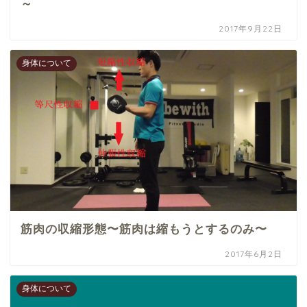
～
2017年9月22日
身体について
筋肉の収縮形態〜筋肉は縮もうとするのみ〜
2017年6月2日
身体について