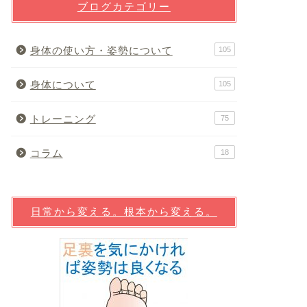
ブログカテゴリー
身体の使い方・姿勢について
105
身体について
105
トレーニング
75
コラム
18
日常から変える。根本から変える。