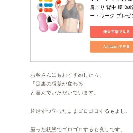
肩こり 背中 腰 体
ートワーク プレゼ
楽天市場で見る
Amazonで見る
お客さんにもおすすめしたら、
「足裏の感覚が変わる」
と喜んでいただいています。
片足ずつ立ったままゴロゴロするもよし、
座った状態でゴロゴロするも良しです。