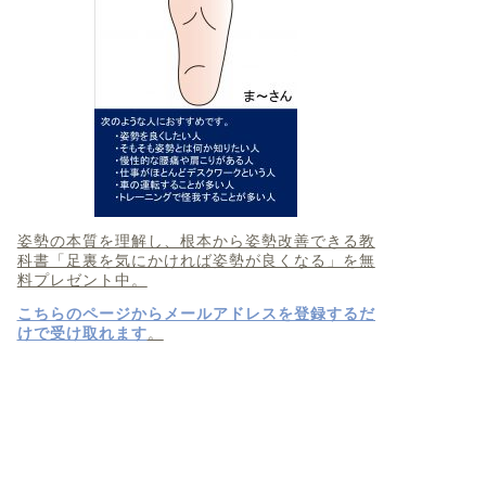
姿勢の本質を理解し、根本から姿勢改善できる教
科書「足裏を気にかければ姿勢が良くなる」を無
料プレゼント中。
こちらのページからメールアドレスを登録するだ
けで受け取れます
。