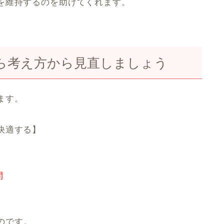
を維持するのを助けてくれます。
ら考え方から見直しましょう
ます。
快適する】
。
間
のです。