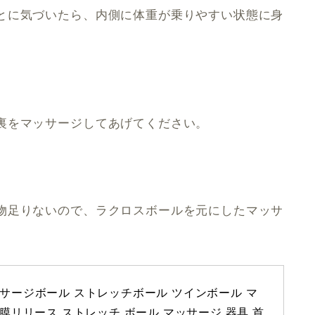
とに気づいたら、内側に体重が乗りやすい状態に身
裏をマッサージしてあげてください。
。
物足りないので、ラクロスボールを元にしたマッサ
サージボール ストレッチボール ツインボール マ
膜リリース ストレッチ ボール マッサージ 器具 首 