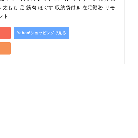
幹 太もも 足 筋肉 ほぐす 収納袋付き 在宅勤務 リモ
ント
Yahoo!ショッピングで見る