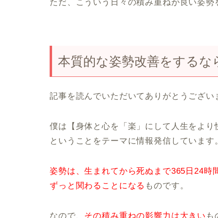
ただ、こういう日々の積み重ねが良い姿勢
本質的な姿勢改善をするな
記事を読んでいただいてありがとうござい
僕は【身体と心を「楽」にして人生をより
ということをテーマに情報発信しています
姿勢は、生まれてから死ぬまで365日24時
ずっと関わることになる
ものです。
なので、
その積み重ねの影響力は大きい
も