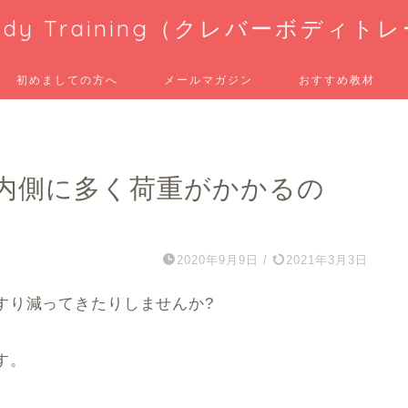
 Body Training（クレバーボディ
初めましての方へ
メールマガジン
おすすめ教材
内側に多く荷重がかかるの
2020年9月9日
/
2021年3月3日
すり減ってきたりしませんか?
す。