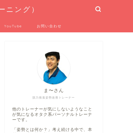
トレーニング）
YouTube
お問い合わせ
ま〜さん
脱力推進姿勢改善トレーナー
他のトレーナーが気にしないようなこと
が気になるオタク系パーソナルトレーナ
ーです。
「姿勢とは何か？」考え続ける中で、本