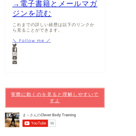
→電子書籍とメールマガ
ジンを読む
これまでの詳しい経歴は以下のリンクか
ら見ることができます。
＼ Follow me ／
実際に動くのを見ると理解しやすいで
すよ