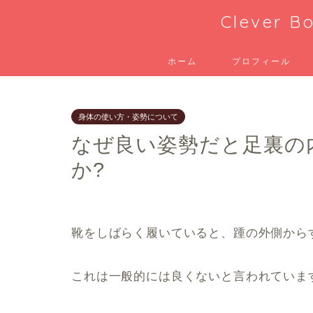
Clever
ホーム
プロフィール
身体の使い方・姿勢について
なぜ良い姿勢だと足裏の
か?
靴をしばらく履いていると、踵の外側から
これは一般的には良くないと言われていま