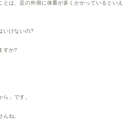
ことは、足の外側に体重が多くかかっているといえ
はいけないの?
ますか?
から」です。
せんね。