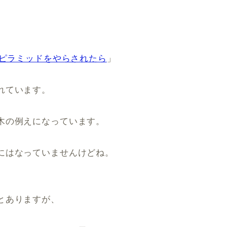
。
間ピラミッドをやらされたら
」
れています。
木の例えになっています。
にはなっていませんけどね。
とありますが、