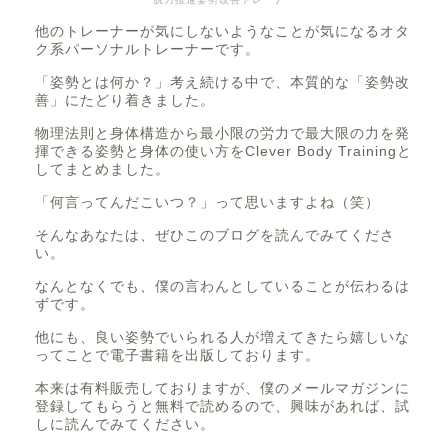
他のトレーナーが気にしないようなことが気になるオタ
ク系パーソナルトレーナーです。
「姿勢とは何か？」考え続ける中で、本質的な「姿勢改
善」にたどり着きました。
物理法則と身体構造から最小限の労力で最大限の力を発
揮できる姿勢と身体の使い方をClever Body Trainingと
してまとめました。
「何言ってんだこいつ？」って思いますよね（笑）
そんなあなたは、ぜひこのブログを読んでみてくださ
い。
なんとなくでも、僕の言わんとしていることが伝わるは
ずです。
他にも、良い姿勢でいられる人が増えてきたら嬉しいな
ってことで電子書籍を出版しております。
本来は有料販売しておりますが、僕のメールマガジンに
登録してもらうと無料で読めるので、興味があれば、試
しに読んでみてください。