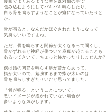
漫画でよくあるような拳を反対側の手で
包み込むようにしてパキパキ鳴らしたり、
自ら骨を鳴らすようなことが癖になっていたりと
か。
骨が鳴ると、なんだかほぐされたようになって
気持ちいいですよね。
ただ、骨を鳴らすと関節が太くなるって聞くし、
骨がずれると神経が傷ついて麻痺が起こることも
あるってきいて、ちょっと怖かったりしませんか?
僕は指の関節を鳴らす癖が昔からあって、
指が太いので、勉強するまで指が太いのは
骨を鳴らしすぎたせいだと思ってました。
「骨が鳴る」ということについて、
悪いイメージが抱かれていない場合が
多いような気がします。