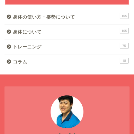
105
身体の使い方・姿勢について
105
身体について
75
トレーニング
18
コラム