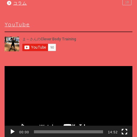
18
コラム
YouTube
動
画
プ
レ
ー
ヤ
ー
00:00
14:52