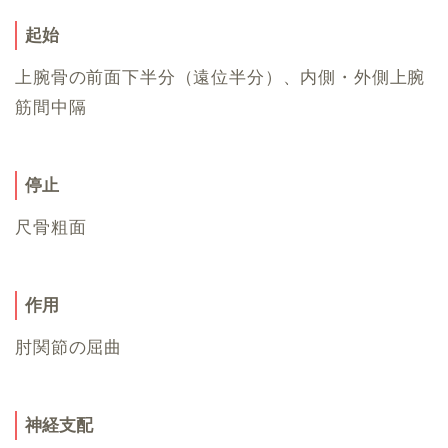
起始
上腕骨の前面下半分（遠位半分）、内側・外側上腕
筋間中隔
停止
尺骨粗面
作用
肘関節の屈曲
神経支配