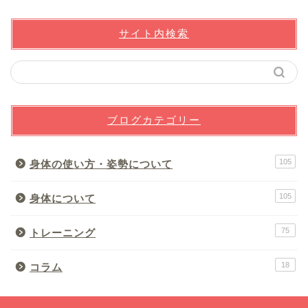
サイト内検索
ブログカテゴリー
105
身体の使い方・姿勢について
105
身体について
75
トレーニング
18
コラム