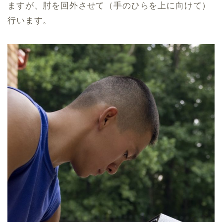
ますが、肘を回外させて（手のひらを上に向けて）
行います。