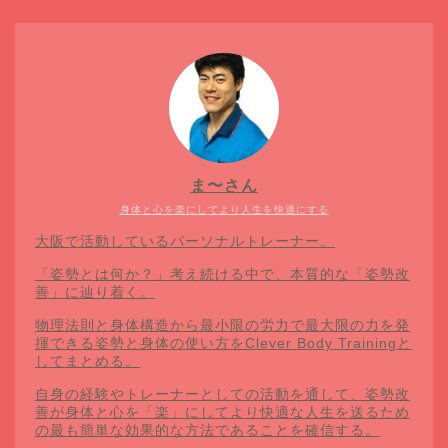
ま〜さん
身体と心を楽にしてより人生を快適にする
大阪で活動しているパーソナルトレーナー。
「姿勢とは何か？」考え続ける中で、本質的な「姿勢改
善」に辿り着く。
物理法則と身体構造から最小限の労力で最大限の力を発
揮できる姿勢と身体の使い方をClever Body Trainingと
してまとめる。
自身の経験やトレーナーとしての活動を通して、姿勢改
善が身体と心を「楽」にしてより快適な人生を送るため
の最も簡単な効果的な方法であることを確信する。