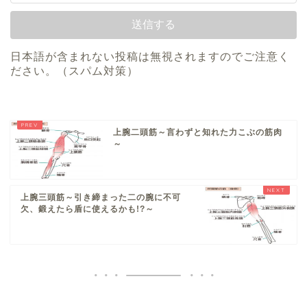
日本語が含まれない投稿は無視されますのでご注意く
ださい。（スパム対策）
上腕二頭筋～言わずと知れた力こぶの筋肉
～
上腕三頭筋～引き締まった二の腕に不可
欠、鍛えたら盾に使えるかも!?～