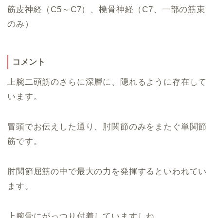
筋皮神経（C5～C7）、橈骨神経（C7、一部の筋束
のみ）
コメント
上腕二頭筋のさらに深層に、隠れるように存在して
います。
冒頭でお伝えした通り、肘関節のみをまたぐ単関節
筋です。
肘関節屈筋の中で最大の力を発揮するといわれてい
ます。
上腕骨にがっつり付着していますしね。