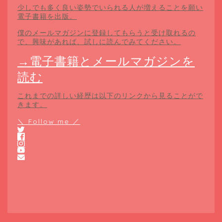
少しでも多く良い姿勢でいられる人が増えることを願い
電子書籍を出版。
僕のメールマガジンに登録してもらうと受け取れるの
で、興味があれば、試しに読んでみてください。
→電子書籍とメールマガジンを
読む
これまでの詳しい経歴は以下のリンクから見ることがで
きます。
＼ Follow me ／