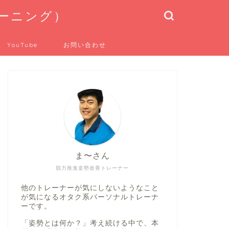
トレーニング）
YouTube
お問い合わせ
ま〜さん
脱力推進姿勢改善トレーナー
他のトレーナーが気にしないようなこと
が気になるオタク系パーソナルトレーナ
ーです。
「姿勢とは何か？」考え続ける中で、本