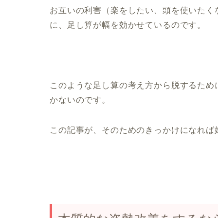
お互いの利害（楽をしたい、頭を使いたく
に、足し算が幅を効かせているのです。
このような足し算の考え方から脱するため
かないのです。
この記事が、そのためのきっかけになれば