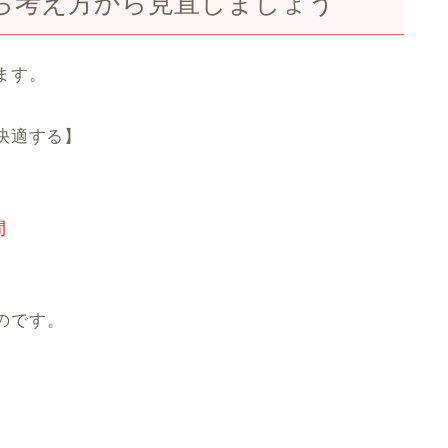
ら考え方から見直しましょう
ます。
快適する】
。
間
のです。