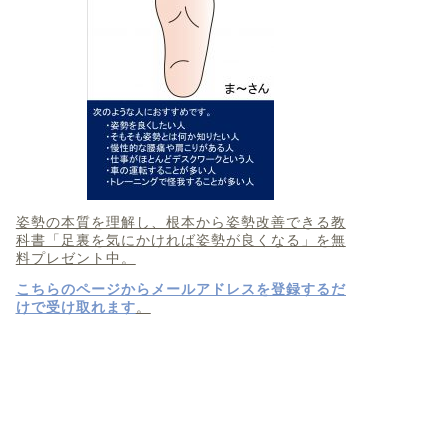
姿勢の本質を理解し、根本から姿勢改善できる教
科書「足裏を気にかければ姿勢が良くなる」を無
料プレゼント中。
こちらのページからメールアドレスを登録するだ
けで受け取れます
。