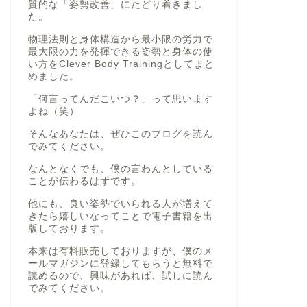
質的な「姿勢改善」にたどり着きまし
た。
物理法則と身体構造から最小限の労力で
最大限の力を発揮できる姿勢と身体の使
い方をClever Body Trainingとしてまと
めました。
「何言ってんだこいつ？」って思います
よね（笑）
そんなあなたは、ぜひこのブログを読ん
でみてください。
なんとなくでも、僕の言わんとしている
ことが伝わるはずです。
他にも、良い姿勢でいられる人が増えて
きたら嬉しいなってことで電子書籍を出
版しております。
本来は有料販売しておりますが、僕のメ
ールマガジンに登録してもらうと無料で
読めるので、興味があれば、試しに読ん
でみてください。