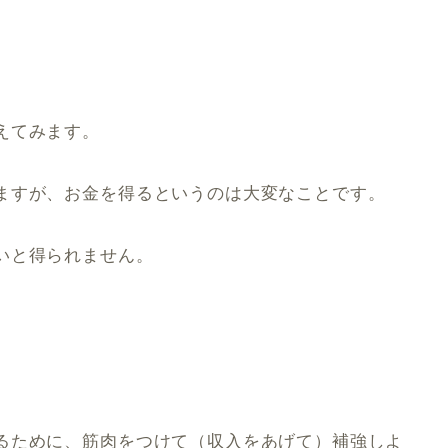
えてみます。
ますが、お金を得るというのは大変なことです。
いと得られません。
るために、筋肉をつけて（収入をあげて）補強しよ