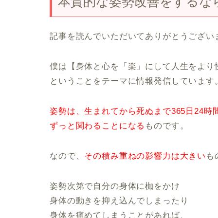
本質的な姿勢改善をするな
記事を読んでいただいてありがとうござい
僕は【身体と心を「楽」にして人生をより
ということをテーマに情報発信しています
姿勢は、生まれてから死ぬまで365日24時
ずっと関わることになる
ものです。
なので、
その積み重ねの影響力は大きい
も
姿勢次第で自分の身体に枷をかけ
身体の動きを抑え込んでしまったり
身体を痛めてしまうことがあれば、