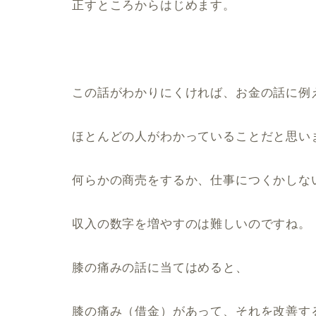
正すところからはじめます。
この話がわかりにくければ、お金の話に例
ほとんどの人がわかっていることだと思い
何らかの商売をするか、仕事につくかしな
収入の数字を増やすのは難しいのですね。
膝の痛みの話に当てはめると、
膝の痛み（借金）があって、それを改善す