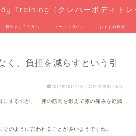
 Body Training（クレバーボディ
初めましての方へ
メールマガジン
おすすめ教材
なく、負担を減らすという引
2017年10月27日
/
2020年9月25日
耳にするのが、「膝の筋肉を鍛えて膝の痛みを軽減
にそのように言われることが多いようですね。