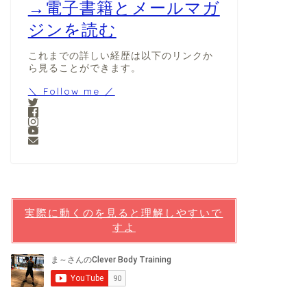
→電子書籍とメールマガ
ジンを読む
これまでの詳しい経歴は以下のリンクか
ら見ることができます。
＼ Follow me ／
実際に動くのを見ると理解しやすいで
すよ