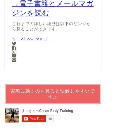
→電子書籍とメールマガ
ジンを読む
これまでの詳しい経歴は以下のリンクか
ら見ることができます。
＼ Follow me ／
実際に動くのを見ると理解しやすいで
すよ