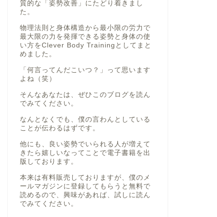
質的な「姿勢改善」にたどり着きまし
た。
物理法則と身体構造から最小限の労力で
最大限の力を発揮できる姿勢と身体の使
い方をClever Body Trainingとしてまと
めました。
「何言ってんだこいつ？」って思います
よね（笑）
そんなあなたは、ぜひこのブログを読ん
でみてください。
なんとなくでも、僕の言わんとしている
ことが伝わるはずです。
他にも、良い姿勢でいられる人が増えて
きたら嬉しいなってことで電子書籍を出
版しております。
本来は有料販売しておりますが、僕のメ
ールマガジンに登録してもらうと無料で
読めるので、興味があれば、試しに読ん
でみてください。