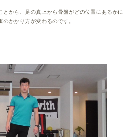
ことから、足の真上から骨盤がどの位置にあるかに
重のかかり方が変わるのです。