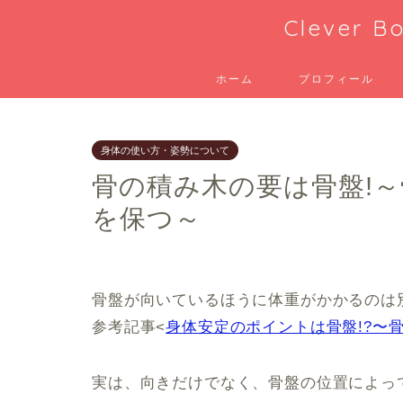
Clever
ホーム
プロフィール
身体の使い方・姿勢について
骨の積み木の要は骨盤!
を保つ～
骨盤が向いているほうに体重がかかるのは
参考記事<
身体安定のポイントは骨盤!?〜
実は、向きだけでなく、骨盤の位置によっ