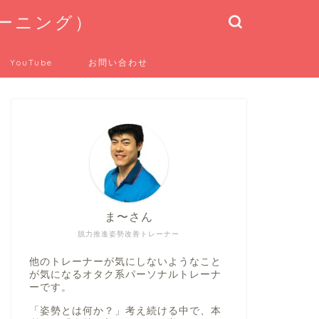
トレーニング）
YouTube
お問い合わせ
ま〜さん
脱力推進姿勢改善トレーナー
他のトレーナーが気にしないようなこと
が気になるオタク系パーソナルトレーナ
ーです。
「姿勢とは何か？」考え続ける中で、本