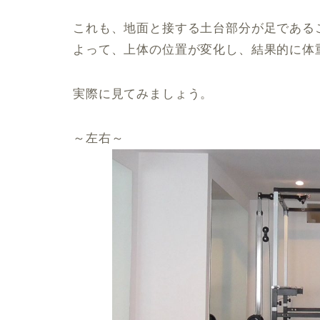
これも、地面と接する土台部分が足である
よって、上体の位置が変化し、結果的に体
実際に見てみましょう。
～左右～