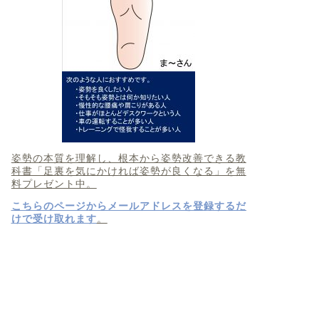
姿勢の本質を理解し、根本から姿勢改善できる教
科書「足裏を気にかければ姿勢が良くなる」を無
料プレゼント中。
こちらのページからメールアドレスを登録するだ
けで受け取れます
。