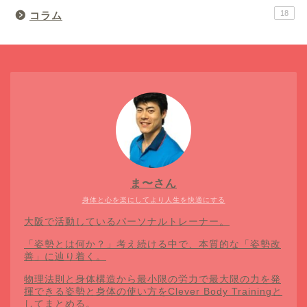
18
コラム
ま〜さん
身体と心を楽にしてより人生を快適にする
大阪で活動しているパーソナルトレーナー。
「姿勢とは何か？」考え続ける中で、本質的な「姿勢改
善」に辿り着く。
物理法則と身体構造から最小限の労力で最大限の力を発
揮できる姿勢と身体の使い方をClever Body Trainingと
してまとめる。