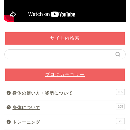
サイト内検索
ブログカテゴリー
105
身体の使い方・姿勢について
105
身体について
75
トレーニング