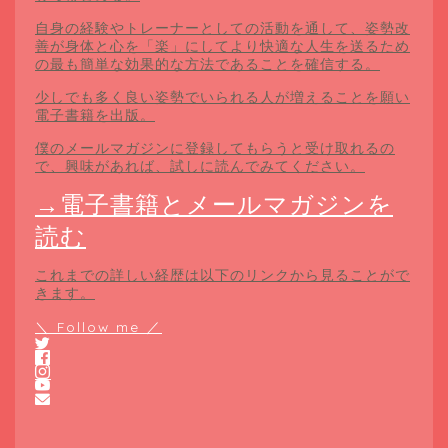
自身の経験やトレーナーとしての活動を通して、姿勢改
善が身体と心を「楽」にしてより快適な人生を送るため
の最も簡単な効果的な方法であることを確信する。
少しでも多く良い姿勢でいられる人が増えることを願い
電子書籍を出版。
僕のメールマガジンに登録してもらうと受け取れるの
で、興味があれば、試しに読んでみてください。
→電子書籍とメールマガジンを
読む
これまでの詳しい経歴は以下のリンクから見ることがで
きます。
＼ Follow me ／