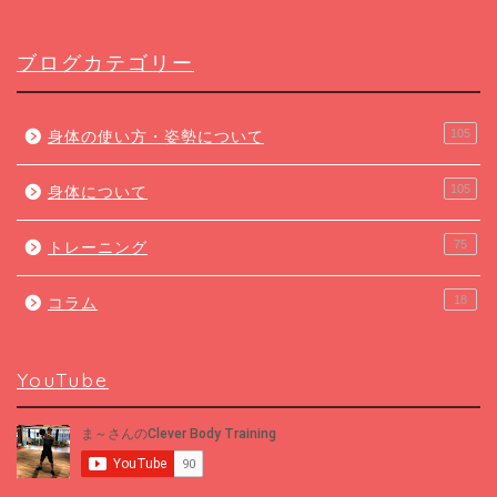
ブログカテゴリー
105
身体の使い方・姿勢について
105
身体について
75
トレーニング
18
コラム
YouTube